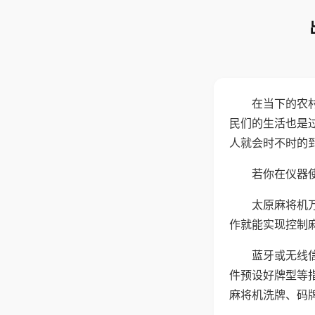
在当下的农
民们的生活也是
人就会时不时的
若你在仪器使
太原麻将机
作就能实现控制
蓝牙或无线
件预设好牌型等
麻将机洗牌、码