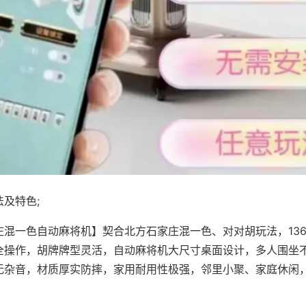
及特色;
庄混一色自动麻将机】契合北方石家庄混一色、对对胡玩法，13
全操作，胡牌牌型灵活，自动麻将机大尺寸桌面设计，多人围坐
无杂音，材质厚实防摔，家用耐用性极强，邻里小聚、家庭休闲