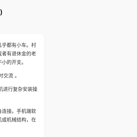
)
几乎都有小车。村
或者有退休金的老
不小的开支。
时交流 。
机进行复杂安装操
备连接。手机端软
机或机械结构，在