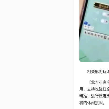
相关麻将玩法
【北方石家
用，支持吃碰杠
精准，运行稳定
将的休闲氛围。