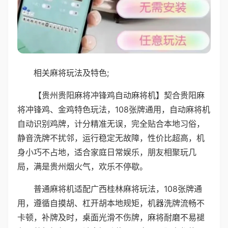
相关麻将玩法及特色;
【贵州贵阳麻将冲锋鸡自动麻将机】契合贵阳麻
将冲锋鸡、金鸡特色玩法，108张牌通用，自动麻将机
自动识别鸡牌，计分精准无误，完全贴合本地习俗，
静音洗牌不扰邻，运行稳定无故障，性价比超高，机
身小巧不占地，适合家庭日常娱乐，朋友相聚玩几
局，满是贵州烟火气，欢乐不停歇。
普通麻将机适配广西桂林麻将玩法，108张牌通
用，遵循自摸胡、杠开胡本地规矩，机器洗牌流畅不
卡顿，补牌及时，桌面光滑不伤牌，麻将耐磨不易褪