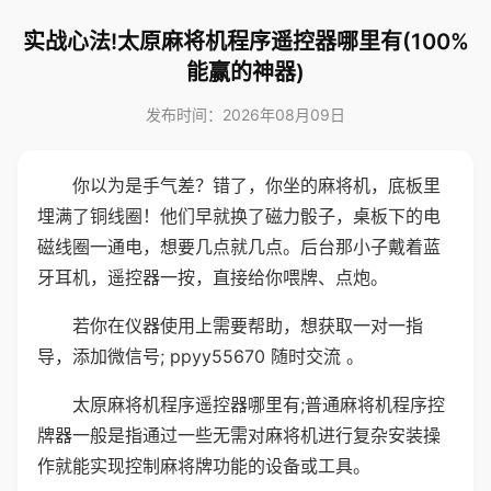
实战心法!太原麻将机程序遥控器哪里有(100%
能赢的神器)
发布时间：2026年08月09日
你以为是手气差？错了，你坐的麻将机，底板里
埋满了铜线圈！他们早就换了磁力骰子，桌板下的电
磁线圈一通电，想要几点就几点。后台那小子戴着蓝
牙耳机，遥控器一按，直接给你喂牌、点炮。
若你在仪器使用上需要帮助，想获取一对一指
导，添加微信号; ppyy55670 随时交流 。
太原麻将机程序遥控器哪里有;普通麻将机程序控
牌器一般是指通过一些无需对麻将机进行复杂安装操
作就能实现控制麻将牌功能的设备或工具。