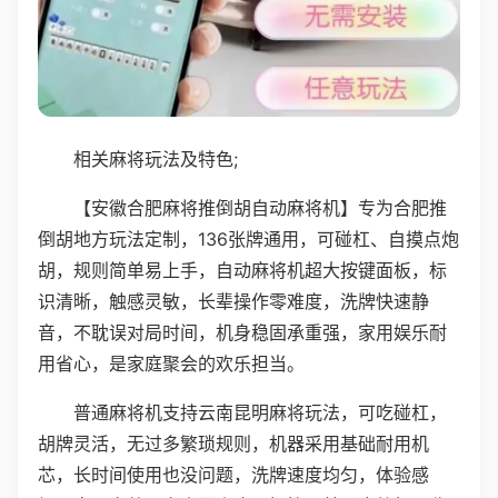
相关麻将玩法及特色;
【安徽合肥麻将推倒胡自动麻将机】专为合肥推
倒胡地方玩法定制，136张牌通用，可碰杠、自摸点炮
胡，规则简单易上手，自动麻将机超大按键面板，标
识清晰，触感灵敏，长辈操作零难度，洗牌快速静
音，不耽误对局时间，机身稳固承重强，家用娱乐耐
用省心，是家庭聚会的欢乐担当。
普通麻将机支持云南昆明麻将玩法，可吃碰杠，
胡牌灵活，无过多繁琐规则，机器采用基础耐用机
芯，长时间使用也没问题，洗牌速度均匀，体验感