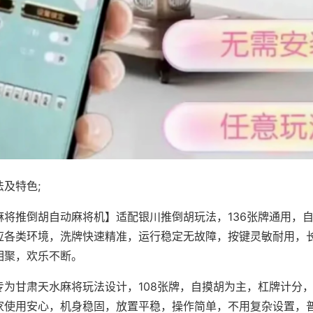
及特色;
麻将推倒胡自动麻将机】适配银川推倒胡玩法，136张牌通用，
应各类环境，洗牌快速精准，运行稳定无故障，按键灵敏耐用，
相聚，欢乐不断。
专为甘肃天水麻将玩法设计，108张牌，自摸胡为主，杠牌计分
家使用安心，机身稳固，放置平稳，操作简单，不用复杂设置，