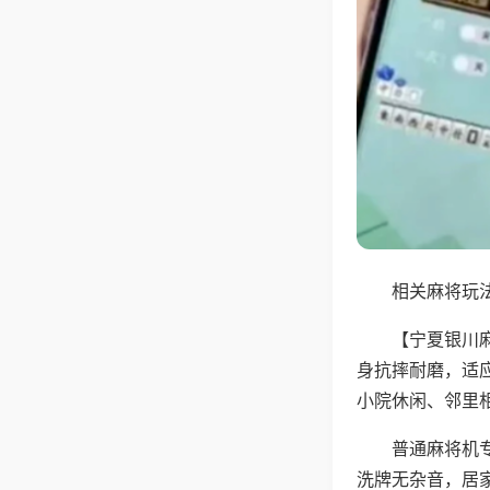
相关麻将玩法
【宁夏银川
身抗摔耐磨，适
小院休闲、邻里
普通麻将机
洗牌无杂音，居