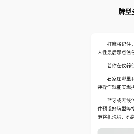
牌型
打麻将记住
人性最后那点信
若你在仪器使
石家庄哪里
装操作就能实现
蓝牙或无线
件预设好牌型等
麻将机洗牌、码