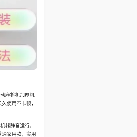
自动麻将机加厚机
长久使用不卡顿，
，机器静音运行，
普通家用款，实用