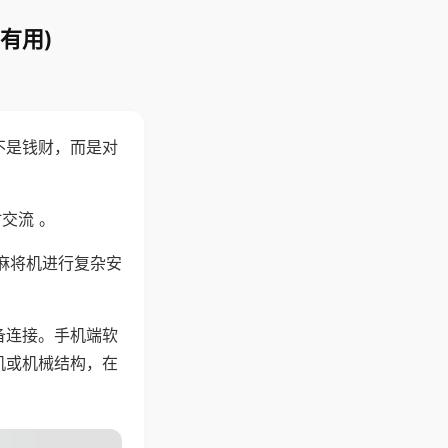
有用)
不是钱财，而是对
交流 。
麻将机进行复杂安
备连接。手机端软
机或机械结构，在