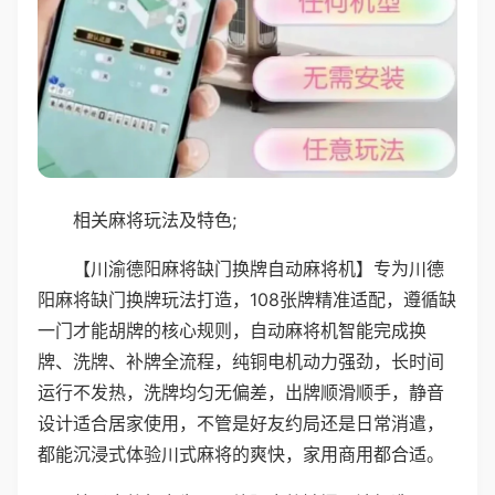
相关麻将玩法及特色;
【川渝德阳麻将缺门换牌自动麻将机】专为川德
阳麻将缺门换牌玩法打造，108张牌精准适配，遵循缺
一门才能胡牌的核心规则，自动麻将机智能完成换
牌、洗牌、补牌全流程，纯铜电机动力强劲，长时间
运行不发热，洗牌均匀无偏差，出牌顺滑顺手，静音
设计适合居家使用，不管是好友约局还是日常消遣，
都能沉浸式体验川式麻将的爽快，家用商用都合适。