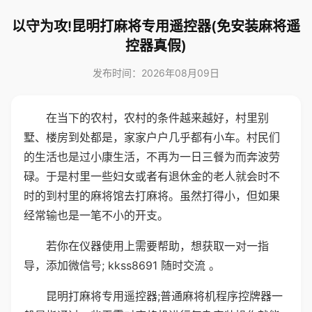
以守为攻!昆明打麻将专用遥控器(免安装麻将遥
控器真假)
发布时间：2026年08月09日
在当下的农村，农村的条件越来越好，村里别
墅、楼房到处都是，家家户户几乎都有小车。村民们
的生活也是过小康生活，不再为一日三餐为而奔波劳
碌。于是村里一些妇女或者有退休金的老人就会时不
时的到村里的麻将馆去打麻将。虽然打得小，但如果
经常输也是一笔不小的开支。
若你在仪器使用上需要帮助，想获取一对一指
导，添加微信号; kkss8691 随时交流 。
昆明打麻将专用遥控器;普通麻将机程序控牌器一