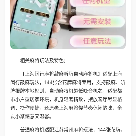
相关麻将玩法及特色;
【上海闵行麻将敲麻听牌自动麻将机】适配上海
闵行敲麻玩法，144张含花牌麻将专用，支持敲麻、听
牌报牌本地规则，自动麻将机超低噪音机芯，适配都
市小户型居家环境，机身轻奢精致，摆放客厅尽显格
调，操作便捷，还原老上海麻将慢节奏休闲韵味，亲
友小聚惬意又温馨。
普通麻将机适配江苏常州麻将玩法，144张花牌，