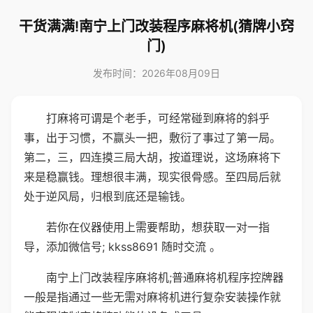
干货满满!南宁上门改装程序麻将机(猜牌小窍
门)
发布时间：2026年08月09日
打麻将可谓是个老手，可经常碰到麻将的斜乎
事，出于习惯，不赢头一把，敷衍了事过了第一局。
第二，三，四连摸三局大胡，按道理说，这场麻将下
来是稳赢钱。理想很丰满，现实很骨感。至四局后就
处于逆风局，归根到底还是输钱。
若你在仪器使用上需要帮助，想获取一对一指
导，添加微信号; kkss8691 随时交流 。
南宁上门改装程序麻将机;普通麻将机程序控牌器
一般是指通过一些无需对麻将机进行复杂安装操作就