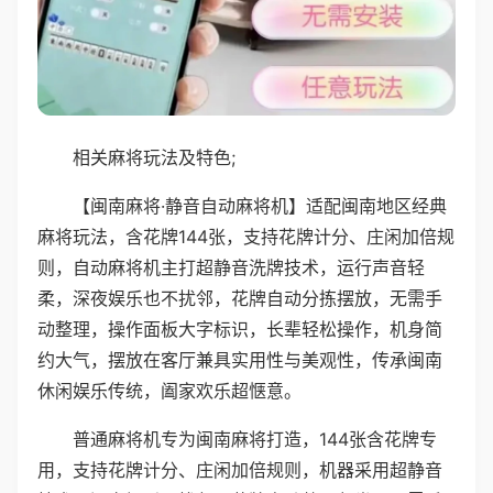
相关麻将玩法及特色;
【闽南麻将·静音自动麻将机】适配闽南地区经典
麻将玩法，含花牌144张，支持花牌计分、庄闲加倍规
则，自动麻将机主打超静音洗牌技术，运行声音轻
柔，深夜娱乐也不扰邻，花牌自动分拣摆放，无需手
动整理，操作面板大字标识，长辈轻松操作，机身简
约大气，摆放在客厅兼具实用性与美观性，传承闽南
休闲娱乐传统，阖家欢乐超惬意。
普通麻将机专为闽南麻将打造，144张含花牌专
用，支持花牌计分、庄闲加倍规则，机器采用超静音