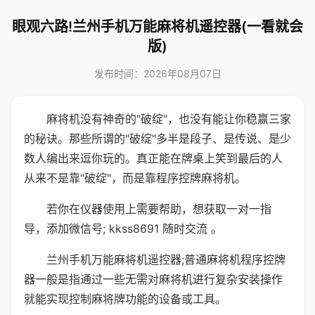
眼观六路!兰州手机万能麻将机遥控器(一看就会
版)
发布时间：2026年08月07日
麻将机没有神奇的"破绽"，也没有能让你稳赢三家
的秘诀。那些所谓的"破绽"多半是段子、是传说、是少
数人编出来逗你玩的。真正能在牌桌上笑到最后的人
从来不是靠"破绽"，而是靠程序控牌麻将机。
若你在仪器使用上需要帮助，想获取一对一指
导，添加微信号; kkss8691 随时交流 。
兰州手机万能麻将机遥控器;普通麻将机程序控牌
器一般是指通过一些无需对麻将机进行复杂安装操作
就能实现控制麻将牌功能的设备或工具。