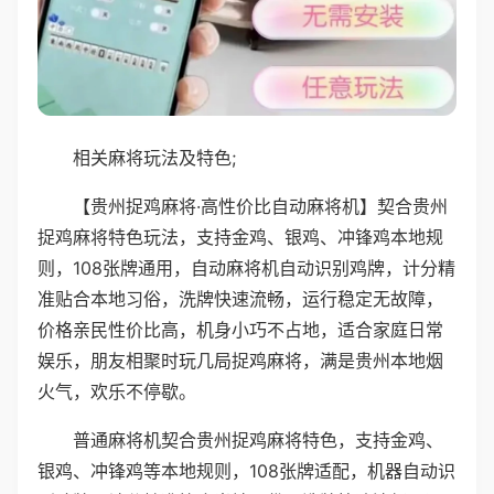
相关麻将玩法及特色;
【贵州捉鸡麻将·高性价比自动麻将机】契合贵州
捉鸡麻将特色玩法，支持金鸡、银鸡、冲锋鸡本地规
则，108张牌通用，自动麻将机自动识别鸡牌，计分精
准贴合本地习俗，洗牌快速流畅，运行稳定无故障，
价格亲民性价比高，机身小巧不占地，适合家庭日常
娱乐，朋友相聚时玩几局捉鸡麻将，满是贵州本地烟
火气，欢乐不停歇。
普通麻将机契合贵州捉鸡麻将特色，支持金鸡、
银鸡、冲锋鸡等本地规则，108张牌适配，机器自动识