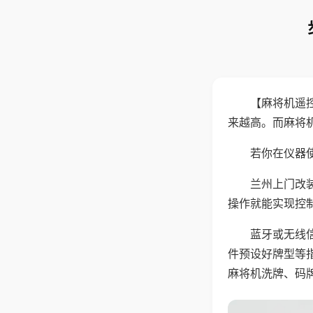
【麻将机遥
来越高。而麻将
若你在仪器使
兰州上门改
操作就能实现控
蓝牙或无线
件预设好牌型等
麻将机洗牌、码