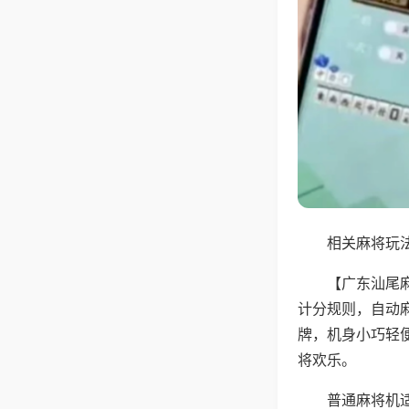
相关麻将玩法
【广东汕尾
计分规则，自动
牌，机身小巧轻
将欢乐。
普通麻将机