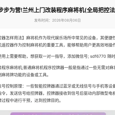
步步为营!兰州上门改装程序麻将机(全局把控法
发布时间：2026年08月06日
控器怎样用法】麻将机作为现代娱乐场所中常见的设备，其便捷
机遥控器作为控制麻将机的重要工具，能够帮助用户更高效地操
用上需要帮助，想获取一对一指导，添加微信号; sdf6770 随时
装程序麻将机;普通麻将机程序控牌器一般是指通过一些无需对麻
制麻将牌功能的设备或工具。
信号控制原理：一些智能控牌器通过蓝牙或无线信号与手机等设
指令，发送信号给控牌器，控牌器接收到信号后驱动内部微型电
牌过程中进行干预，达到控牌目的。