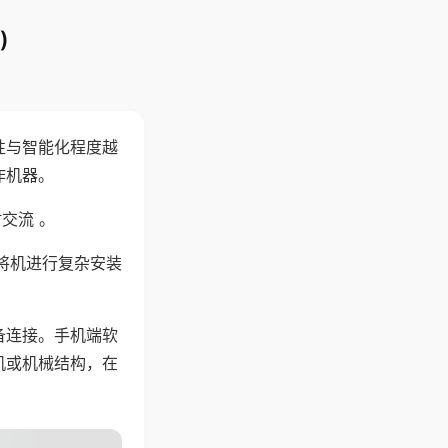
)
性与智能化程度越
作机器。
交流 。
将机进行复杂安装
备连接。手机端软
机或机械结构，在