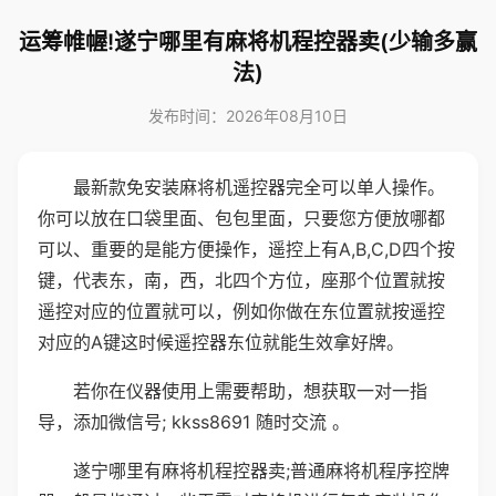
运筹帷幄!遂宁哪里有麻将机程控器卖(少输多赢
法)
发布时间：2026年08月10日
最新款免安装麻将机遥控器完全可以单人操作。
你可以放在口袋里面、包包里面，只要您方便放哪都
可以、重要的是能方便操作，遥控上有A,B,C,D四个按
键，代表东，南，西，北四个方位，座那个位置就按
遥控对应的位置就可以，例如你做在东位置就按遥控
对应的A键这时候遥控器东位就能生效拿好牌。
若你在仪器使用上需要帮助，想获取一对一指
导，添加微信号; kkss8691 随时交流 。
遂宁哪里有麻将机程控器卖;普通麻将机程序控牌