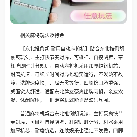
相关麻将玩法及特色;
【东北推倒胡·耐用自动麻将机】贴合东北推倒胡
豪爽玩法，主打快节奏对局，可碰杠、自摸胡牌，带
杠牌即时计分规则，自动麻将机采用加厚纯铜机芯，
耐磨抗造，连续长时间对局也稳定运行，不发烫不故
障，洗牌速度快，开局无需等待，四脚稳固承重强，
桌面宽大舒适，适配东北牌友豪爽出牌习惯，亲友欢
聚、休闲解压，一把麻将机就能点燃欢乐氛围。
普通麻将机契合东北推倒胡玩法，主打豪爽快节
奏对局，可碰杠自摸胡牌，杠牌即时计分，机器采用
加厚机芯，耐磨抗造，连续娱乐也稳定不发烫，四脚