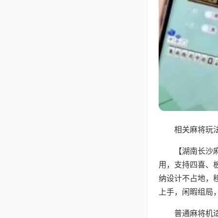
相关麻将玩法
【湖南长沙
用，支持四喜、
纳设计不占地，
上手，闲暇组局
普通麻将机