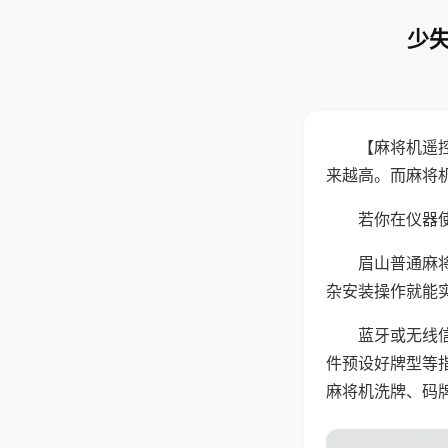
少失
【麻将机遥
来越高。而麻将
若你在仪器使
眉山普通麻
杂安装操作就能
蓝牙或无线
件预设好牌型等
麻将机洗牌、码