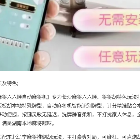
及特色;
麻将六六顺自动麻将机】专为长沙麻将六六顺、将将胡特色玩法打
板板胡本地特殊牌型，自动麻将机智能识别牌型，计分精准贴合
移动便捷，按键灵敏无延迟，洗牌静音柔和，不打扰家人休息，
，满是湖南本地麻将趣味。
适配东北辽宁麻将推倒胡玩法，主打豪爽对局，可碰杠、可点炮