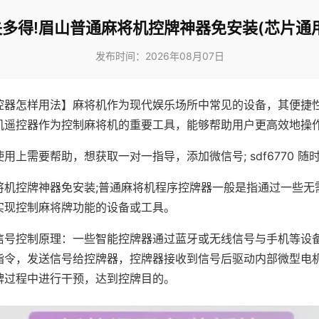
多得!眉山普通麻将机控牌神器免安装(芯片通
发布时间：2026年08月07日
控器怎样用法】麻将机作为现代娱乐场所中常见的设备，其便捷
机遥控器作为控制麻将机的重要工具，能够帮助用户更高效地操
用上需要帮助，想获取一对一指导，添加微信号; sdf6770 随时
将机控牌神器免安装;普通麻将机程序控牌器一般是指通过一些无
实现控制麻将牌功能的设备或工具。
信号控制原理：一些智能控牌器通过蓝牙或无线信号与手机等设
指令，发送信号给控牌器，控牌器接收到信号后驱动内部微型电
牌过程中进行干预，达到控牌目的。