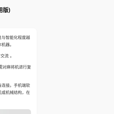
用版)
性与智能化程度越
作机器。
交流 。
需对麻将机进行复
备连接。手机端软
机或机械结构，在