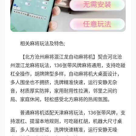
相关麻将玩法及特色;
【北方沧州麻将混江龙自动麻将机】契合河北沧
州混江龙麻将玩法，136张带风牌麻将通用，支持吃碰
杠全操作，胡牌牌型多样，自动麻将机大桌面设计，
多人围坐也不拥挤，洗牌精准快速，运行安静无杂
音，材质厚实防摔，家用耐用性拉满，邻里之间约
局、家庭休闲，轻松感受北方麻将的热闹氛围。
普通麻将机适配天津麻将玩法，136张带风牌，支
持混杠、提溜本地规则，可吃碰杠胡，机器大尺寸桌
面，多人围坐舒适，洗牌快速精准，运行安静无噪