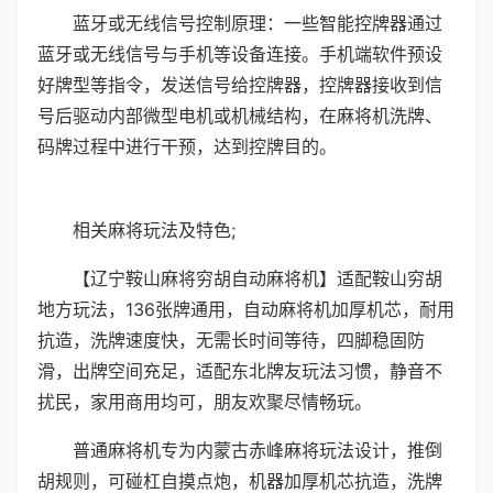
蓝牙或无线信号控制原理：一些智能控牌器通过
蓝牙或无线信号与手机等设备连接。手机端软件预设
好牌型等指令，发送信号给控牌器，控牌器接收到信
号后驱动内部微型电机或机械结构，在麻将机洗牌、
码牌过程中进行干预，达到控牌目的。
相关麻将玩法及特色;
【辽宁鞍山麻将穷胡自动麻将机】适配鞍山穷胡
地方玩法，136张牌通用，自动麻将机加厚机芯，耐用
抗造，洗牌速度快，无需长时间等待，四脚稳固防
滑，出牌空间充足，适配东北牌友玩法习惯，静音不
扰民，家用商用均可，朋友欢聚尽情畅玩。
普通麻将机专为内蒙古赤峰麻将玩法设计，推倒
胡规则，可碰杠自摸点炮，机器加厚机芯抗造，洗牌