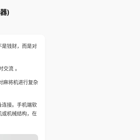
器)
不是钱财，而是对
时交流 。
对麻将机进行复杂
备连接。手机端软
机或机械结构，在