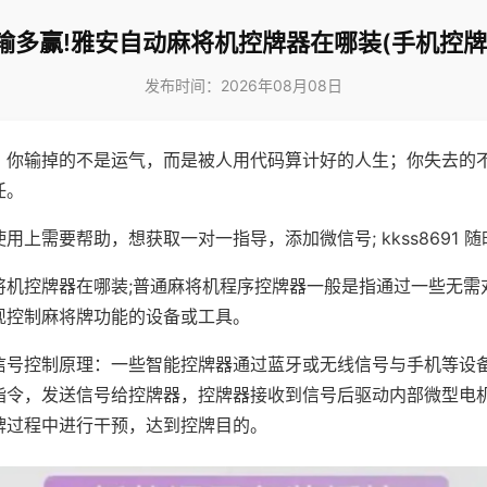
输多赢!雅安自动麻将机控牌器在哪装(手机控牌
发布时间：2026年08月08日
，你输掉的不是运气，而是被人用代码算计好的人生；你失去的
任。
用上需要帮助，想获取一对一指导，添加微信号; kkss8691 随
将机控牌器在哪装;普通麻将机程序控牌器一般是指通过一些无需
现控制麻将牌功能的设备或工具。
信号控制原理：一些智能控牌器通过蓝牙或无线信号与手机等设
指令，发送信号给控牌器，控牌器接收到信号后驱动内部微型电
牌过程中进行干预，达到控牌目的。