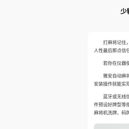
少
打麻将记住
人性最后那点信
若你在仪器使
雅安自动麻
安装操作就能实
蓝牙或无线
件预设好牌型等
麻将机洗牌、码