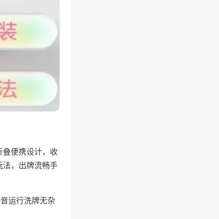
折叠便携设计，收
玩法，出牌流畅手
静音运行洗牌无杂