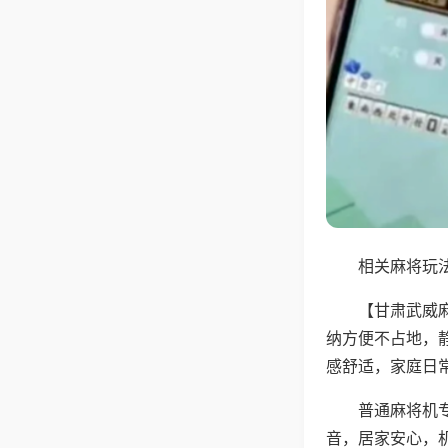
相关麻将玩法
【甘肃武威
纳方便不占地，
感舒适，家庭日
普通麻将机
音，居家安心，