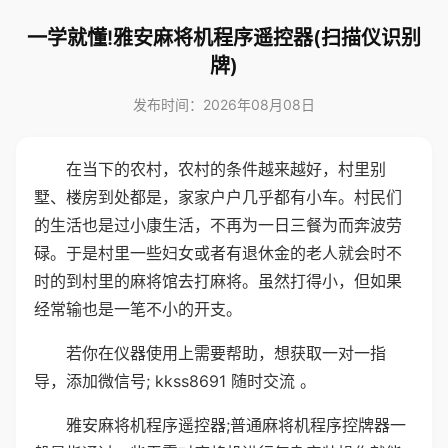
一学就懂!雅安麻将机程序遥控器(扫描仪识别
牌)
发布时间：2026年08月08日
在当下的农村，农村的条件越来越好，村里别
墅、楼房到处都是，家家户户几乎都有小车。村民们
的生活也是过小康生活，不再为一日三餐为而奔波劳
碌。于是村里一些妇女或者有退休金的老人就会时不
时的到村里的麻将馆去打麻将。虽然打得小，但如果
经常输也是一笔不小的开支。
若你在仪器使用上需要帮助，想获取一对一指
导，添加微信号; kkss8691 随时交流 。
雅安麻将机程序遥控器;普通麻将机程序控牌器一