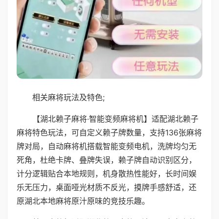
相关麻将玩法及特色;
【湖北赖子麻将·智能变频麻将机】适配湖北赖子
麻将特色玩法，可自定义赖子牌数量，支持136张麻将
牌对局，自动麻将机搭载智能变频电机，洗牌均匀无
死角，杜绝卡牌、叠牌失误，赖子牌自动识别区分，
计分逻辑贴合本地规则，机身散热性能好，长时间娱
乐无压力，桌面哑光材质不反光，摸牌手感舒适，还
原湖北本地麻将原汁原味的竞技乐趣。