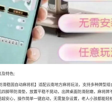
及特色;
·防滑稳固自动麻将机】适配云南地方麻将玩法，支持多种牌型组
机四脚带防滑垫，放置平稳不晃动，出牌桌面防滑耐磨，麻将牌
用超安心，操作简单一键启动，无需复杂设置，老人小孩都能轻