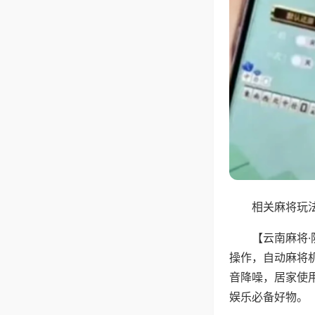
相关麻将玩法
【云南麻将
操作，自动麻将
音降噪，居家使
娱乐必备好物。