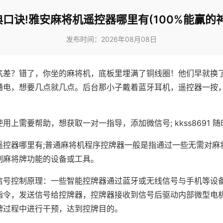
典口诀!雅安麻将机遥控器哪里有(100%能赢的神
发布时间：2026年08月08日
气差？错了，你坐的麻将机，底板里埋满了铜线圈！他们早就换
通电，想要几点就几点。后台那小子戴着蓝牙耳机，遥控器一按
用上需要帮助，想获取一对一指导，添加微信号; kkss8691 随
遥控器哪里有;普通麻将机程序控牌器一般是指通过一些无需对麻
制麻将牌功能的设备或工具。
信号控制原理：一些智能控牌器通过蓝牙或无线信号与手机等设
指令，发送信号给控牌器，控牌器接收到信号后驱动内部微型电
牌过程中进行干预，达到控牌目的。