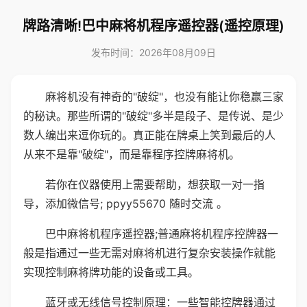
牌路清晰!巴中麻将机程序遥控器(遥控原理)
发布时间：2026年08月09日
麻将机没有神奇的"破绽"，也没有能让你稳赢三家
的秘诀。那些所谓的"破绽"多半是段子、是传说、是少
数人编出来逗你玩的。真正能在牌桌上笑到最后的人
从来不是靠"破绽"，而是靠程序控牌麻将机。
若你在仪器使用上需要帮助，想获取一对一指
导，添加微信号; ppyy55670 随时交流 。
巴中麻将机程序遥控器;普通麻将机程序控牌器一
般是指通过一些无需对麻将机进行复杂安装操作就能
实现控制麻将牌功能的设备或工具。
蓝牙或无线信号控制原理：一些智能控牌器通过