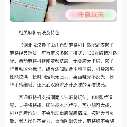
相关麻将玩法及特色;
【湖北武汉赖子山庄自动麻将机】适配武汉赖子
麻将经典玩法，可自定义多赖子模式，136张牌精准适
配，自动麻将机智能变频洗牌，无叠牌无卡牌，赖子
牌自动区分标记，结算逻辑贴合本地习俗，机身散热
性能拉满，长时间娱乐无压力，桌面哑光不反光，摸
牌手感细腻，还原武汉麻将原汁原味的竞技快感。
普通麻将机支持湖南长沙麻将玩法，108张牌适
配，支持将将胡、碰碰胡本地牌型，可小胡可大胡，
机器洗牌均匀，不会出现重牌漏牌情况，按键大且灵
敏，老人操作不费力，桌面防滑设计，麻将牌不会随