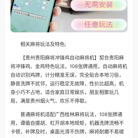
相关麻将玩法及特色;
【贵州贵阳麻将冲锋鸡自动麻将机】契合贵阳麻
将冲锋鸡、金鸡特色玩法，108张牌通用，自动麻将机
自动识别鸡牌，计分精准无误，完全贴合本地习俗，
静音洗牌不扰邻，运行稳定无故障，性价比超高，机
身小巧不占地，适合家庭日常娱乐，朋友相聚玩几
局，满是贵州烟火气，欢乐不停歇。
普通麻将机适配广西桂林麻将玩法，108张牌通
用，遵循自摸胡、杠开胡本地规矩，机器洗牌流畅不
卡顿，补牌及时，桌面光滑不伤牌，麻将耐磨不易褪