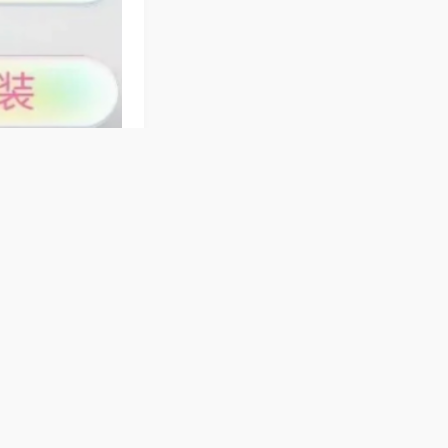
适配，可自由设定
散热好，长时间娱
。
器洗牌轻柔，静音