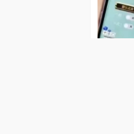
相关麻将玩法
【浙江杭州
财神牌，自动麻
乐不发烫，出牌
普通麻将机