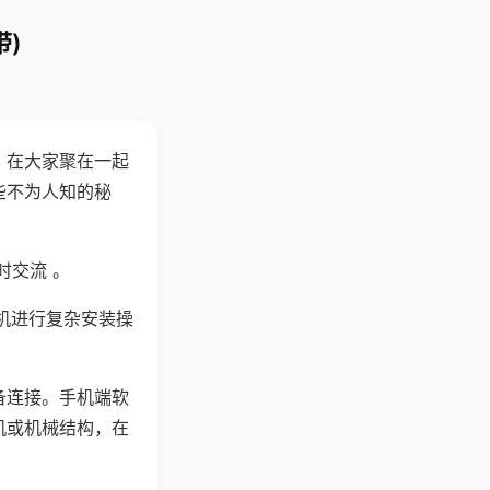
)
。在大家聚在一起
些不为人知的秘
时交流 。
机进行复杂安装操
备连接。手机端软
机或机械结构，在