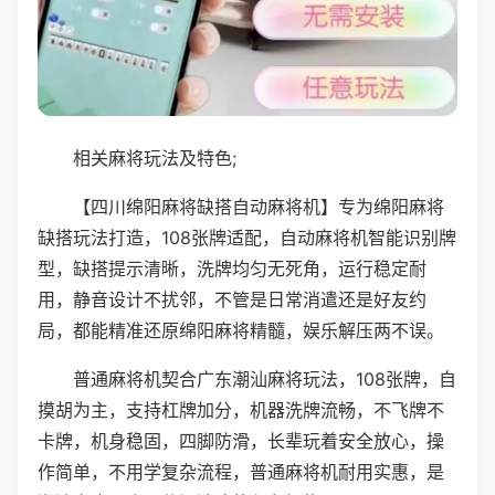
相关麻将玩法及特色;
【四川绵阳麻将缺搭自动麻将机】专为绵阳麻将
缺搭玩法打造，108张牌适配，自动麻将机智能识别牌
型，缺搭提示清晰，洗牌均匀无死角，运行稳定耐
用，静音设计不扰邻，不管是日常消遣还是好友约
局，都能精准还原绵阳麻将精髓，娱乐解压两不误。
普通麻将机契合广东潮汕麻将玩法，108张牌，自
摸胡为主，支持杠牌加分，机器洗牌流畅，不飞牌不
卡牌，机身稳固，四脚防滑，长辈玩着安全放心，操
作简单，不用学复杂流程，普通麻将机耐用实惠，是