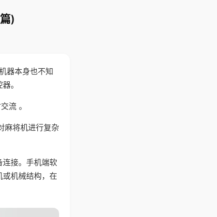
篇)
，机器本身也不知
控器。
交流 。
对麻将机进行复杂
备连接。手机端软
机或机械结构，在