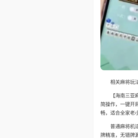
相关麻将玩法
【海南三亚
简操作，一键开
畅，适合全家老
普通麻将机
牌精准，无错牌