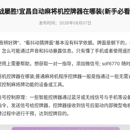
战屡胜!宜昌自动麻将机控牌器在哪装(新手必看
发布时间：2026年08月07日
声音辨好牌"、"看抖动猜牌面"基本没有科学依据。牌面是朝下的
，怎么可能通过声音和抖动暴露信息。只有懂了手机或者使用遥
用上需要帮助，想获取一对一指导，添加微信号; sdf6770 随时
将机控牌器在哪装;普通麻将机程序控牌器一般是指通过一些无需
现控制麻将牌功能的设备或工具。
信号控制原理：一些智能控牌器通过蓝牙或无线信号与手机等设
指令，发送信号给控牌器，控牌器接收到信号后驱动内部微型电
牌过程中进行干预，达到控牌目的。