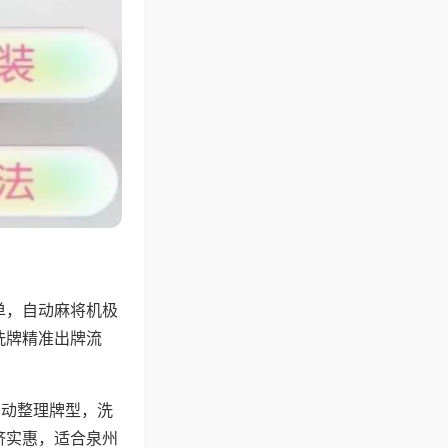
单，自动麻将机极
洗牌精准出牌流
自动整理牌型，洗
济实惠，适合泉州