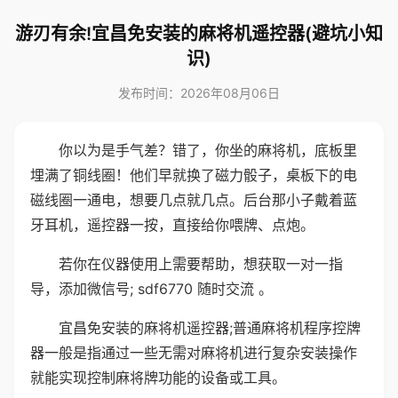
游刃有余!宜昌免安装的麻将机遥控器(避坑小知
识)
发布时间：2026年08月06日
你以为是手气差？错了，你坐的麻将机，底板里
埋满了铜线圈！他们早就换了磁力骰子，桌板下的电
磁线圈一通电，想要几点就几点。后台那小子戴着蓝
牙耳机，遥控器一按，直接给你喂牌、点炮。
若你在仪器使用上需要帮助，想获取一对一指
导，添加微信号; sdf6770 随时交流 。
宜昌免安装的麻将机遥控器;普通麻将机程序控牌
器一般是指通过一些无需对麻将机进行复杂安装操作
就能实现控制麻将牌功能的设备或工具。