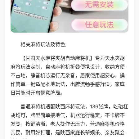
相关麻将玩法及特色;
【甘肃天水麻将夹胡自动麻将机】专为天水夹胡
麻将玩法定制，自动麻将机折叠便携设计，收纳方便
不占地，静音机芯运行无杂音，居家使用超安心，操
作简单一键适配本地玩法，出牌流畅手感舒适，家庭
日常随时开启惬意牌局。
普通麻将机适配陕西麻将玩法，136张牌，吃碰杠
胡均可，牌型简单接地气，机器运行稳定，不卡牌不
发烫，按键清晰，老人操作无压力，普通麻将机价格
亲民，耐用好打理，是陕西家庭长辈娱乐、亲友聚会