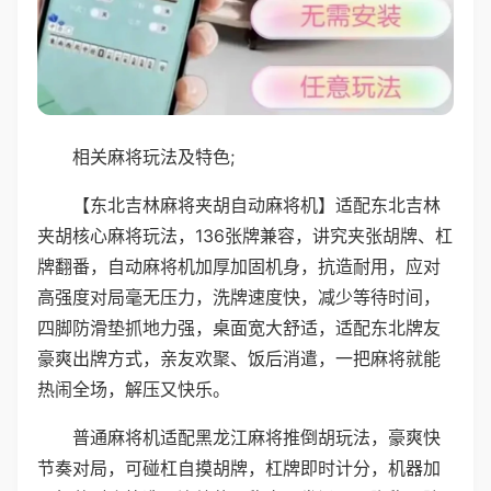
相关麻将玩法及特色;
【东北吉林麻将夹胡自动麻将机】适配东北吉林
夹胡核心麻将玩法，136张牌兼容，讲究夹张胡牌、杠
牌翻番，自动麻将机加厚加固机身，抗造耐用，应对
高强度对局毫无压力，洗牌速度快，减少等待时间，
四脚防滑垫抓地力强，桌面宽大舒适，适配东北牌友
豪爽出牌方式，亲友欢聚、饭后消遣，一把麻将就能
热闹全场，解压又快乐。
普通麻将机适配黑龙江麻将推倒胡玩法，豪爽快
节奏对局，可碰杠自摸胡牌，杠牌即时计分，机器加