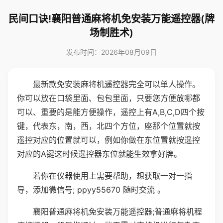
民间口诀!襄阳普通麻将机免安装万能遥控器(牌
场制胜术)
发布时间：2026年08月09日
最新款免安装麻将机遥控器完全可以单人操作。
你可以放在口袋里面、包包里面，只要您方便放哪都
可以、重要的是能方便操作，遥控上有A,B,C,D四个按
键，代表东，南，西，北四个方位，座那个位置就按
遥控对应的位置就可以，例如你做在东位置就按遥控
对应的A键这时候遥控器东位就能生效拿好牌。
若你在仪器使用上需要帮助，想获取一对一指
导，添加微信号; ppyy55670 随时交流 。
襄阳普通麻将机免安装万能遥控器;普通麻将机程