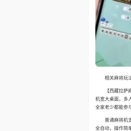
相关麻将玩法
【西藏拉萨
机宽大桌面，多
全家老少都能参
普通麻将机支
全自动，操作简