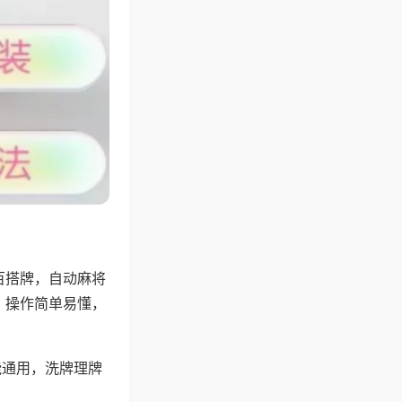
百搭牌，自动麻将
，操作简单易懂，
能通用，洗牌理牌