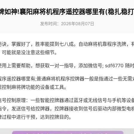
牌如神!襄阳麻将机程序遥控器哪里有(稳扎稳打
发布时间：2026年08月07日
秘诀，掌握好了，胜率能提到七八成。自动麻将机靠程序洗牌，
，可能就是没注意这些细节。
用上需要帮助，想获取一对一指导，添加微信号; sdf6770 随时
程序遥控器哪里有;普通麻将机程序控牌器一般是指通过一些无需
现控制麻将牌功能的设备或工具。
信号控制原理：一些智能控牌器通过蓝牙或无线信号与手机等设
指令，发送信号给控牌器，控牌器接收到信号后驱动内部微型电
牌过程中进行干预，达到控牌目的。