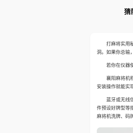
猜
打麻将实用
洞。如果你总输
若你在仪器使
襄阳麻将机
安装操作就能实
蓝牙或无线
件预设好牌型等
麻将机洗牌、码