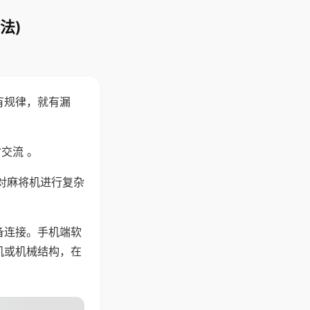
法)
有规律，就有漏
交流 。
对麻将机进行复杂
备连接。手机端软
机或机械结构，在