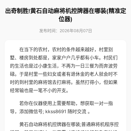
出奇制胜!黄石自动麻将机控牌器在哪装(精准定
位器)
发布时间：2026年08月07日
在当下的农村，农村的条件越来越好，村里别
墅、楼房到处都是，家家户户几乎都有小车。村民们
的生活也是过小康生活，不再为一日三餐为而奔波劳
碌。于是村里一些妇女或者有退休金的老人就会时不
时的到村里的麻将馆去打麻将。虽然打得小，但如果
经常输也是一笔不小的开支。
若你在仪器使用上需要帮助，想获取一对一指
导，添加微信号; kkss8691 随时交流 。
黄石自动麻将机控牌器在哪装;普通麻将机程序控