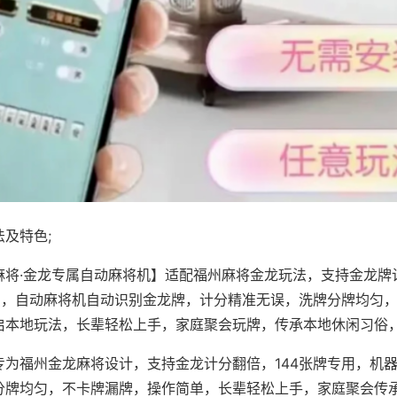
及特色;
麻将·金龙专属自动麻将机】适配福州麻将金龙玩法，支持金龙牌
专用，自动麻将机自动识别金龙牌，计分精准无误，洗牌分牌均匀
启本地玩法，长辈轻松上手，家庭聚会玩牌，传承本地休闲习俗
专为福州金龙麻将设计，支持金龙计分翻倍，144张牌专用，机
分牌均匀，不卡牌漏牌，操作简单，长辈轻松上手，家庭聚会传