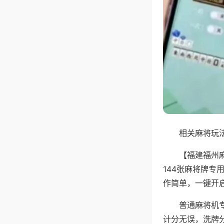
相关麻将玩法
【福建福州
144张麻将牌
作简单，一键开
普通麻将机
计分无误，洗牌