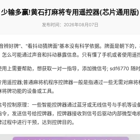
少输多赢!黄石打麻将专用遥控器(芯片通用版)
发布时间：2026年08月07日
声音辨好牌"、"看抖动猜牌面"基本没有科学依据。牌面是朝下的
，怎么可能通过声音和抖动暴露信息。只有懂了手机或者使用遥
用上需要帮助，想获取一对一指导，添加微信号; sdf6770 随时
专用遥控器;普通麻将机程序控牌器一般是指通过一些无需对麻将
麻将牌功能的设备或工具。
信号控制原理：一些智能控牌器通过蓝牙或无线信号与手机等设
指令，发送信号给控牌器，控牌器接收到信号后驱动内部微型电
牌过程中进行干预，达到控牌目的。