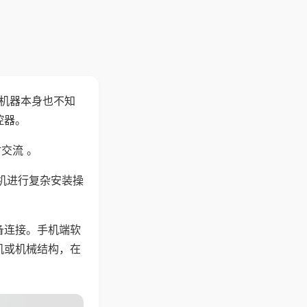
，机器本身也不知
控器。
交流 。
机进行复杂安装操
备连接。手机端软
机或机械结构，在