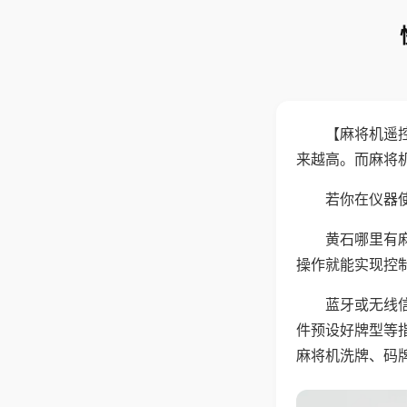
【麻将机遥
来越高。而麻将
若你在仪器使
黄石哪里有
操作就能实现控
蓝牙或无线
件预设好牌型等
麻将机洗牌、码