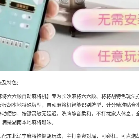
及特色;
麻将六六顺自动麻将机】专为长沙麻将六六顺、将将胡特色玩法打
板板胡本地特殊牌型，自动麻将机智能识别牌型，计分精准贴合
移动便捷，按键灵敏无延迟，洗牌静音柔和，不打扰家人休息，
，满是湖南本地麻将趣味。
适配东北辽宁麻将推倒胡玩法，主打豪爽对局，可碰杠、可点炮