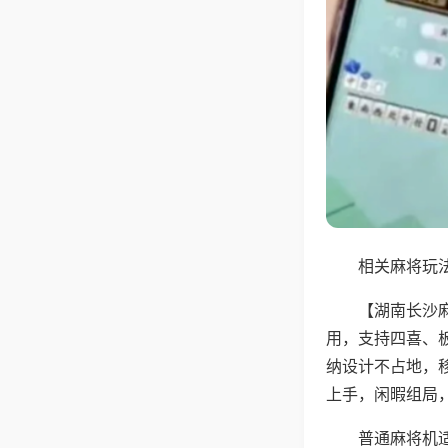
相关麻将玩法
【湖南长沙
用，支持四喜、
纳设计不占地，
上手，闲暇组局
普通麻将机