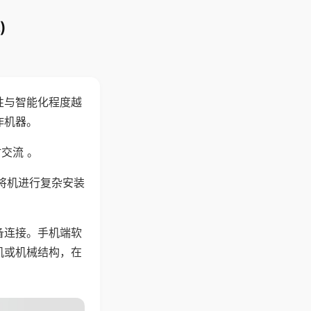
)
性与智能化程度越
作机器。
交流 。
将机进行复杂安装
备连接。手机端软
机或机械结构，在