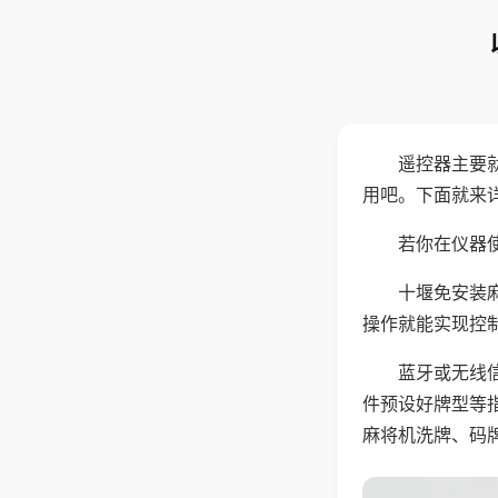
遥控器主要
用吧。下面就来
若你在仪器使
十堰免安装
操作就能实现控
蓝牙或无线
件预设好牌型等
麻将机洗牌、码