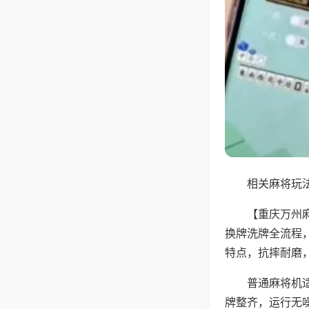
相关麻将玩法
【重庆万州
换牌洗牌全流程
特点，抗摔耐磨
普通麻将机
牌整齐，运行无