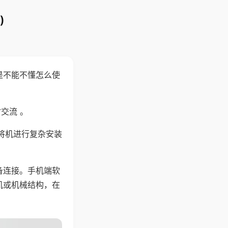
)
是不能不懂怎么使
交流 。
将机进行复杂安装
备连接。手机端软
机或机械结构，在