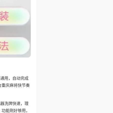
牌通用，自动完成
合重庆麻将快节奏
机器洗牌快速，理
，功能刚好够用，