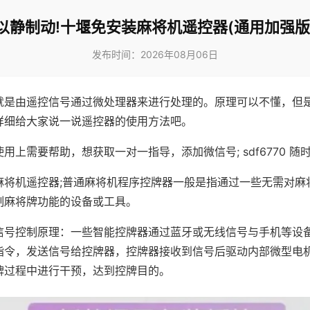
以静制动!十堰免安装麻将机遥控器(通用加强版
发布时间：2026年08月06日
就是由遥控信号通过微处理器来进行处理的。原理可以不懂，但
详细给大家说一说遥控器的使用方法吧。
用上需要帮助，想获取一对一指导，添加微信号; sdf6770 随时
麻将机遥控器;普通麻将机程序控牌器一般是指通过一些无需对麻
制麻将牌功能的设备或工具。
信号控制原理：一些智能控牌器通过蓝牙或无线信号与手机等设
指令，发送信号给控牌器，控牌器接收到信号后驱动内部微型电
牌过程中进行干预，达到控牌目的。