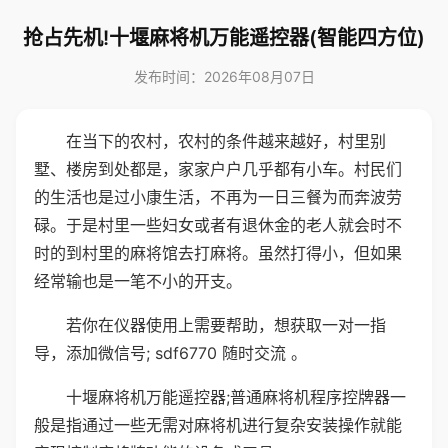
抢占先机!十堰麻将机万能遥控器(智能四方位)
发布时间：2026年08月07日
在当下的农村，农村的条件越来越好，村里别
墅、楼房到处都是，家家户户几乎都有小车。村民们
的生活也是过小康生活，不再为一日三餐为而奔波劳
碌。于是村里一些妇女或者有退休金的老人就会时不
时的到村里的麻将馆去打麻将。虽然打得小，但如果
经常输也是一笔不小的开支。
若你在仪器使用上需要帮助，想获取一对一指
导，添加微信号; sdf6770 随时交流 。
十堰麻将机万能遥控器;普通麻将机程序控牌器一
般是指通过一些无需对麻将机进行复杂安装操作就能