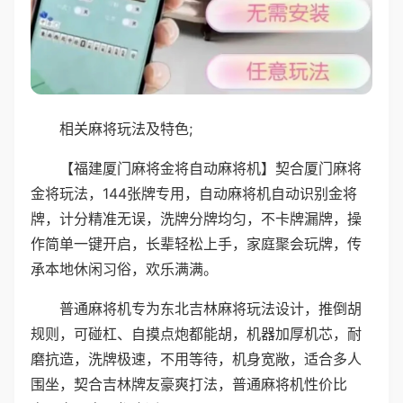
相关麻将玩法及特色;
【福建厦门麻将金将自动麻将机】契合厦门麻将
金将玩法，144张牌专用，自动麻将机自动识别金将
牌，计分精准无误，洗牌分牌均匀，不卡牌漏牌，操
作简单一键开启，长辈轻松上手，家庭聚会玩牌，传
承本地休闲习俗，欢乐满满。
普通麻将机专为东北吉林麻将玩法设计，推倒胡
规则，可碰杠、自摸点炮都能胡，机器加厚机芯，耐
磨抗造，洗牌极速，不用等待，机身宽敞，适合多人
围坐，契合吉林牌友豪爽打法，普通麻将机性价比