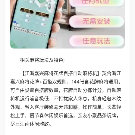
相关麻将玩法及特色;
【江浙嘉兴麻将花牌百搭自动麻将机】契合浙江
嘉兴麻将花牌+百搭双规则，144张含花牌麻将通用，
可自由设置百搭牌数量，花牌自动分拣计分，自动麻
将机运行噪音极低，不打扰家人休息，机身轻奢木纹
外观，融入客厅装修毫无违和感，操作简单，长辈轻
松上手，慢节奏休闲娱乐首选，亲友小聚品茶玩牌，
尽显江南休闲雅致。