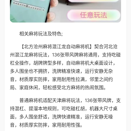
相关麻将玩法及特色;
【北方沧州麻将混江龙自动麻将机】契合河北沧
州混江龙麻将玩法，136张带风牌麻将通用，支持吃碰
杠全操作，胡牌牌型多样，自动麻将机大桌面设计，
多人围坐也不拥挤，洗牌精准快速，运行安静无杂
音，材质厚实防摔，家用耐用性拉满，邻里之间约
局、家庭休闲，轻松感受北方麻将的热闹氛围。
普通麻将机适配天津麻将玩法，136张带风牌，支
持混杠、提溜本地规则，可吃碰杠胡，机器大尺寸桌
面，多人围坐舒适，洗牌快速精准，运行安静无噪
音，材质厚实防摔，家用耐用性强。