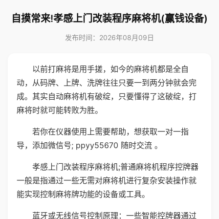
自摸常来!孝感上门改装程序麻将机(赢钱设备)
发布时间：2026年08月09日
以前打麻将是用手搓，如今的麻将机都是全自
动，从码牌、上牌、洗牌往往只要一到两分钟就会完
成。其实自动麻将机有破绽，只要懂得了这破绽，打
麻将时就可能转败为胜。
若你在仪器使用上需要帮助，想获取一对一指
导，添加微信号; ppyy55670 随时交流 。
孝感上门改装程序麻将机;普通麻将机程序控牌器
一般是指通过一些无需对麻将机进行复杂安装操作就
能实现控制麻将牌功能的设备或工具。
蓝牙或无线信号控制原理：一些智能控牌器通过