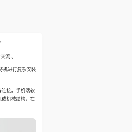
了！
交流 。
将机进行复杂安装
备连接。手机端软
机或机械结构，在