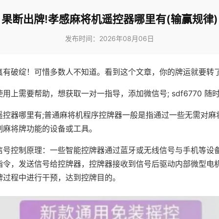
果断出牌!孝感麻将机遥控器哪里有(输赢规律)
发布时间：2026年08月06日
真有破绽！可惜多数人不知道。看到这个文章，你的牌运就要转
用上需要帮助，想获取一对一指导，添加微信号; sdf6770 随时
遥控器哪里有;普通麻将机程序控牌器一般是指通过一些无需对麻
制麻将牌功能的设备或工具。
信号控制原理：一些智能控牌器通过蓝牙或无线信号与手机等设
指令，发送信号给控牌器，控牌器接收到信号后驱动内部微型电
牌过程中进行干预，达到控牌目的。