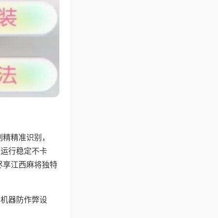
副精精准识别，
，运行稳定不卡
尽享江西麻将独特
，机器防作弊设