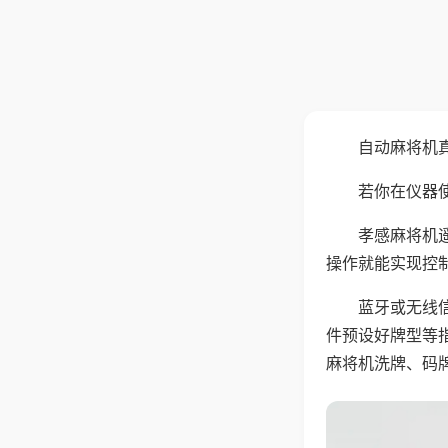
自动麻将机
若你在仪器使
孝感麻将机
操作就能实现控
蓝牙或无线
件预设好牌型等
麻将机洗牌、码