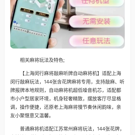
相关麻将玩法及特色;
【上海闵行麻将敲麻听牌自动麻将机】适配上海
闵行敲麻玩法，144张含花牌麻将专用，支持敲麻、听
牌报牌本地规则，自动麻将机超低噪音机芯，适配都
市小户型居家环境，机身轻奢精致，摆放客厅尽显格
调，操作便捷，还原老上海麻将慢节奏休闲韵味，亲
友小聚惬意又温馨。
普通麻将机适配江苏常州麻将玩法，144张花牌，