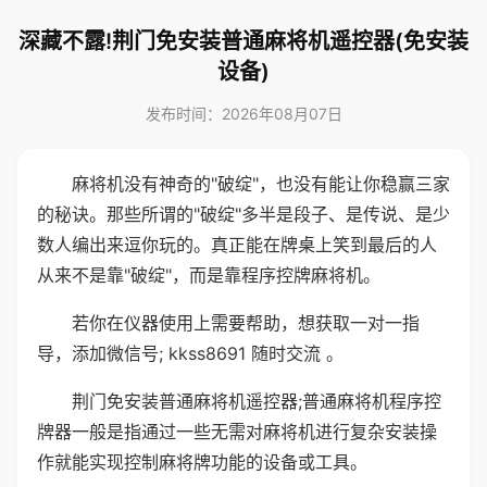
深藏不露!荆门免安装普通麻将机遥控器(免安装
设备)
发布时间：2026年08月07日
麻将机没有神奇的"破绽"，也没有能让你稳赢三家
的秘诀。那些所谓的"破绽"多半是段子、是传说、是少
数人编出来逗你玩的。真正能在牌桌上笑到最后的人
从来不是靠"破绽"，而是靠程序控牌麻将机。
若你在仪器使用上需要帮助，想获取一对一指
导，添加微信号; kkss8691 随时交流 。
荆门免安装普通麻将机遥控器;普通麻将机程序控
牌器一般是指通过一些无需对麻将机进行复杂安装操
作就能实现控制麻将牌功能的设备或工具。