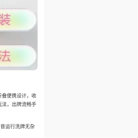
折叠便携设计，收
玩法，出牌流畅手
静音运行洗牌无杂