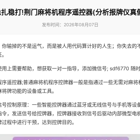
稳扎稳打!荆门麻将机程序遥控器(分析报牌仪真假
发布时间：2026年08月07日
，你输掉的不是运气，而是被人用代码算计好的人生；你失去的
任。
用上需要帮助，想获取一对一指导，添加微信号; sdf6770 随时
程序遥控器;普通麻将机程序控牌器一般是指通过一些无需对麻将
麻将牌功能的设备或工具。
信号控制原理：一些智能控牌器通过蓝牙或无线信号与手机等设
指令，发送信号给控牌器，控牌器接收到信号后驱动内部微型电
牌过程中进行干预，达到控牌目的。