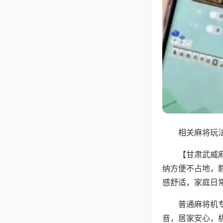
相关麻将玩法
【甘肃武威
纳方便不占地，
感舒适，家庭日
普通麻将机
音，居家安心，