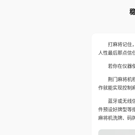
打麻将记住
人性最后那点信
若你在仪器使
荆门麻将机
作就能实现控制
蓝牙或无线
件预设好牌型等
麻将机洗牌、码