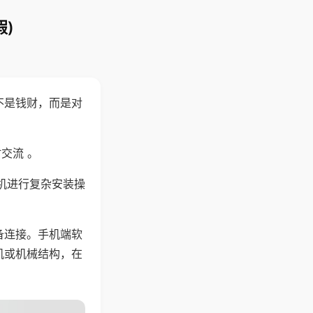
)
不是钱财，而是对
交流 。
机进行复杂安装操
备连接。手机端软
机或机械结构，在