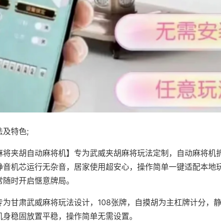
及特色;
麻将夹胡自动麻将机】专为武威夹胡麻将玩法定制，自动麻将机
静音机芯运行无杂音，居家使用超安心，操作简单一键适配本地
常随时开启惬意牌局。
专为甘肃武威麻将玩法设计，108张牌，自摸胡为主杠牌计分，
机身稳固放置平稳，操作简单无需设置。