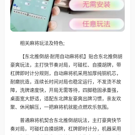
相关麻将玩法及特色;
【东北推倒胡·耐用自动麻将机】贴合东北推倒胡
豪爽玩法，主打快节奏对局，可碰杠、自摸胡牌，带
杠牌即时计分规则，自动麻将机采用加厚纯铜机芯，
耐磨抗造，连续长时间对局也稳定运行，不发烫不故
障，洗牌速度快，开局无需等待，四脚稳固承重强，
桌面宽大舒适，适配东北牌友豪爽出牌习惯，亲友欢
聚、休闲解压，一把麻将机就能点燃欢乐氛围。
普通麻将机契合东北推倒胡玩法，主打豪爽快节
奏对局，可碰杠自摸胡牌，杠牌即时计分，机器采用