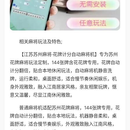
相关麻将玩法及特色;
【江苏苏州麻将·花牌计分自动麻将机】专为苏州
花牌麻将玩法定制，144张牌含花花牌专用，花牌自动
计分翻倍，贴合本地休闲玩法，自动麻将机静音洗
牌，运行柔和，桌面舒适，适合慢节奏休闲娱乐，机
身外观雅致，融入江南居家风格，亲友相聚玩牌，惬
意又温馨，尽显江南休闲雅致。
普通麻将机适配苏州花牌麻将，144张牌专用，花
牌自动计分翻倍，贴合本地玩法，机器静音柔和，桌
面舒适，适合慢节奏娱乐，外观雅致融入江南风格，