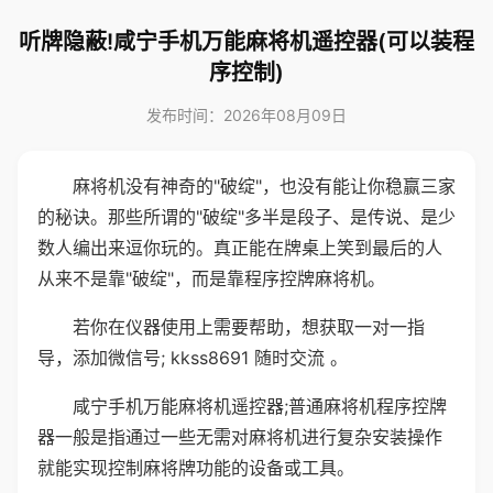
听牌隐蔽!咸宁手机万能麻将机遥控器(可以装程
序控制)
发布时间：2026年08月09日
麻将机没有神奇的"破绽"，也没有能让你稳赢三家
的秘诀。那些所谓的"破绽"多半是段子、是传说、是少
数人编出来逗你玩的。真正能在牌桌上笑到最后的人
从来不是靠"破绽"，而是靠程序控牌麻将机。
若你在仪器使用上需要帮助，想获取一对一指
导，添加微信号; kkss8691 随时交流 。
咸宁手机万能麻将机遥控器;普通麻将机程序控牌
器一般是指通过一些无需对麻将机进行复杂安装操作
就能实现控制麻将牌功能的设备或工具。