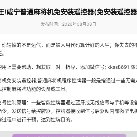
王!咸宁普通麻将机免安装遥控器(免安装遥控器
发布时间：2026年08月08日
，你输掉的不是运气，而是被人用代码算计好的人生；你失去的
任。
用上需要帮助，想获取一对一指导，添加微信号; kkss8691 随
将机免安装遥控器;普通麻将机程序控牌器一般是指通过一些无需
现控制麻将牌功能的设备或工具。
信号控制原理：一些智能控牌器通过蓝牙或无线信号与手机等设
指令，发送信号给控牌器，控牌器接收到信号后驱动内部微型电
牌过程中进行干预，达到控牌目的。