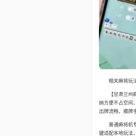
相关麻将玩法
【甘肃兰州
纳方便不占空间
出牌流畅，摸牌
普通麻将机
键适配本地玩法