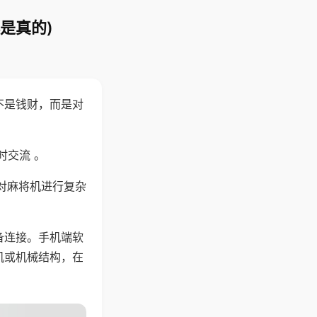
是真的)
不是钱财，而是对
时交流 。
对麻将机进行复杂
备连接。手机端软
机或机械结构，在