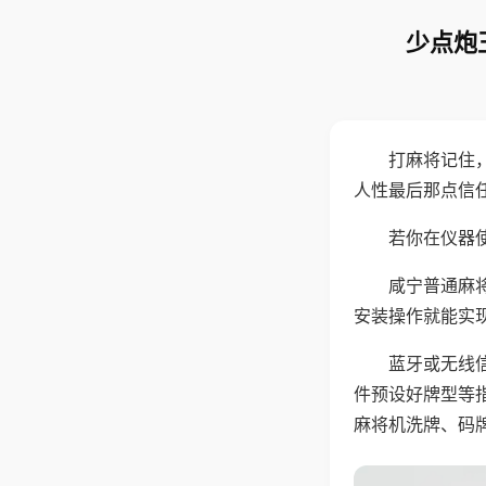
少点炮
打麻将记住
人性最后那点信
若你在仪器使
咸宁普通麻
安装操作就能实
蓝牙或无线
件预设好牌型等
麻将机洗牌、码