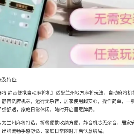
及特色;
麻将·静音便携自动麻将机】适配兰州地方麻将玩法，自动麻将机
，静音洗牌机芯，运行无杂音，居家使用超安心，操作简单，一
手感舒适，家庭日常休闲，随时开启惬意牌局。
专为兰州麻将打造，折叠便携收纳方便，静音机芯无杂音，居家
，出牌流畅手感舒适，家庭日常随时开启惬意牌局。