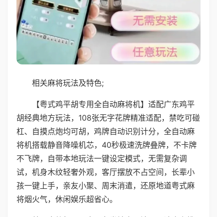
相关麻将玩法及特色;
【粤式鸡平胡专用全自动麻将机】适配广东鸡平
胡经典地方玩法，108张无字花牌精准适配，禁吃可碰
杠、自摸点炮均可胡，鸡牌自动识别计分，全自动麻
将机搭载静音降噪机芯，40秒极速洗牌叠牌，不卡牌
不飞牌，自带本地玩法一键设定模式，无需复杂调
试，机身木纹轻奢外观，客厅摆放不占空间，长辈小
孩一键上手，亲友小聚、周末消遣，还原地道粤式麻
将烟火气，休闲娱乐超省心。