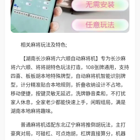
相关麻将玩法及特色;
【湖南长沙麻将六六顺自动麻将机】专为长沙麻
将六六顺、将将胡特色玩法打造，108张牌通用，支持
四喜、板板胡本地特殊牌型，自动麻将机智能识别牌
型，计分精准贴合本地规则，折叠收纳设计不占地，
移动便捷，按键灵敏无延迟，洗牌静音柔和，不打扰
家人休息，全家老少都能快速上手，闲暇组局，满是
湖南本地麻将趣味。
普通麻将机适配东北辽宁麻将推倒胡玩法，主打
豪爽对局，可碰杠、可点炮胡，杠牌直接算分，机器