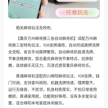
相关麻将玩法及特色;
【重庆万州麻将换三张自动麻将机】适配万州麻
将换三张特色玩法，108张牌通用，自动完成换牌洗牌
全流程，省去手动换牌繁琐，自动麻将机极速洗牌，
节奏流畅爽快，契合重庆麻将快节奏特点，抗摔耐
磨，连续娱乐无压力，沉浸式感受重庆麻将欢乐。
普通麻将机适配四川绵阳麻将玩法，108张牌，缺
门可胡，支持查叫规则，机器洗牌快速，理牌整齐，
运行无噪音，不扰邻，机身材质厚实，不怕日常使用
磨损，普通家用款，功能刚好够用，没有多余复杂设
置，适合绵阳本地家庭休闲娱乐。