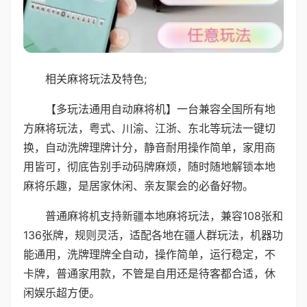
相关麻将玩法及特色;
【多玩法通用自动麻将机】一台兼容全国所有地
方麻将玩法，粤式、川渝、江浙、东北等玩法一键切
换，自动洗牌理牌计分，静音耐用操作简单，家用商
用皆可，彻底告别手动码牌麻烦，随时随地解锁本地
麻将乐趣，是居家休闲、亲友聚会的必备好物。
普通麻将机支持新疆本地麻将玩法，兼容108张和
136张牌，规则灵活，适配各地在疆人群玩法，机器功
能通用，洗牌理牌全自动，操作简单，运行稳定，不
卡牌，普通家用款，不管是自用还是待客都合适，休
闲娱乐超方便。