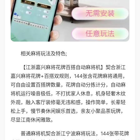
相关麻将玩法及特色;
【江浙嘉兴麻将花牌百搭自动麻将机】契合浙江
嘉兴麻将花牌+百搭双规则，144张含花牌麻将通用，
可自由设置百搭牌数量，花牌自动分拣计分，自动麻
将机运行噪音极低，不打扰家人休息，机身轻奢木纹
外观，融入客厅装修毫无违和感，操作简单，长辈轻
松上手，慢节奏休闲娱乐首选，亲友小聚品茶玩牌，
尽显江南休闲雅致。
普通麻将机契合浙江宁波麻将玩法，144张带花牌